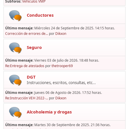
Subforos
Vehículos VMP
Conductores
Último mensaje:
Miércoles 24 de Septiembre de 2025. 14:15 horas.
Corrección de errores de...
por
Dikxon
Seguro
Último mensaje:
Viernes 03 de Julio de 2026. 18:48 horas.
Re:Entrega de atestados
por
thetrooper69
DGT
Instrucciones, escritos, consultas, etc...
Último mensaje:
Jueves 06 de Agosto de 2026. 17:52 horas.
Re:Instrucción VEH 2022-...
por
Dikxon
Alcoholemia y drogas
Último mensaje:
Martes 30 de Septiembre de 2025. 21:36 horas.