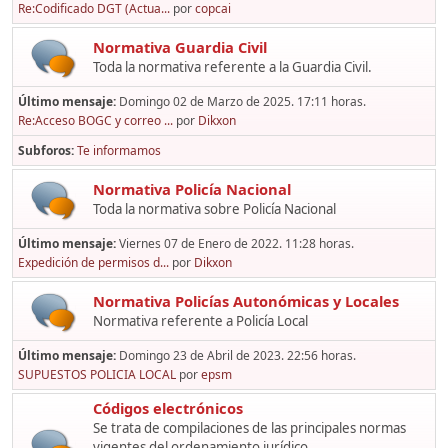
Re:Codificado DGT (Actua...
por
copcai
Normativa Guardia Civil
Toda la normativa referente a la Guardia Civil.
Último mensaje:
Domingo 02 de Marzo de 2025. 17:11 horas.
Re:Acceso BOGC y correo ...
por
Dikxon
Subforos
Te informamos
Normativa Policía Nacional
Toda la normativa sobre Policía Nacional
Último mensaje:
Viernes 07 de Enero de 2022. 11:28 horas.
Expedición de permisos d...
por
Dikxon
Normativa Policías Autonómicas y Locales
Normativa referente a Policía Local
Último mensaje:
Domingo 23 de Abril de 2023. 22:56 horas.
SUPUESTOS POLICIA LOCAL
por
epsm
Códigos electrónicos
Se trata de compilaciones de las principales normas
vigentes del ordenamiento jurídico,