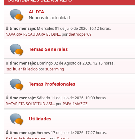
GUARDIANES DEL ASFALTO
AL DIA
Noticias de actualidad
Último mensaje:
Miércoles 01 de Julio de 2026. 16:12 horas.
NAVARRA RECAUDARA EL DIN...
por
thetrooper69
Temas Generales
Último mensaje:
Domingo 02 de Agosto de 2026. 12:15 horas.
Re:Titular fallecido
por
superming
Temas Profesionales
Último mensaje:
Sábado 11 de Julio de 2026. 10:09 horas.
Re:TARJETA SOLICITUD ASI...
por
PAPALIMAZGZ
Utilidades
Último mensaje:
Viernes 17 de Julio de 2026. 17:27 horas.
Re:Ley de tráfico y segu...
por
Dikxon