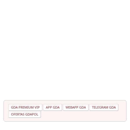
GDA PREMIUM VIP
APP GDA
WEBAPP GDA
TELEGRAM GDA
OFERTAS GDAPOL