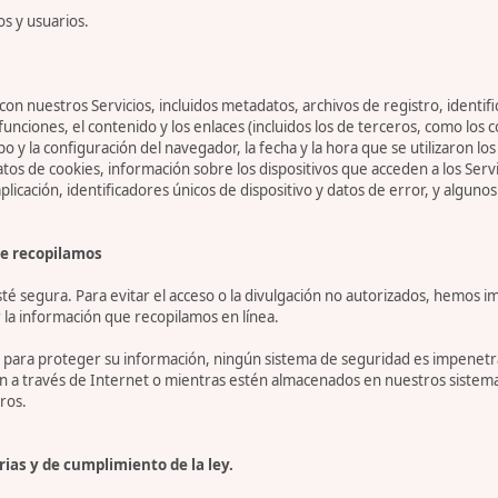
os y usuarios.
on nuestros Servicios, incluidos metadatos, archivos de registro, identifi
 funciones, el contenido y los enlaces (incluidos los de terceros, como lo
tipo y la configuración del navegador, la fecha y la hora que se utilizaron l
 de cookies, información sobre los dispositivos que acceden a los Servicio
 aplicación, identificadores únicos de dispositivo y datos de error, y algu
e recopilamos
 segura. Para evitar el acceso o la divulgación no autorizados, hemos i
la información que recopilamos en línea.
ara proteger su información, ningún sistema de seguridad es impenetrab
ón a través de Internet o mientras estén almacenados en nuestros sistem
ros.
ias y de cumplimiento de la ley.