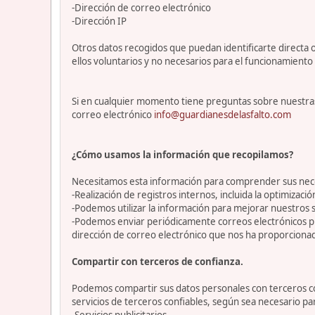
-Dirección de correo electrónico
-Dirección IP
Otros datos recogidos que puedan identificarte directa o
ellos voluntarios y no necesarios para el funcionamiento 
Si en cualquier momento tiene preguntas sobre nuestras
correo electrónico
info@guardianesdelasfalto.com
¿Cómo usamos la información que recopilamos?
Necesitamos esta información para comprender sus necesi
-Realización de registros internos, incluida la optimización
-Podemos utilizar la información para mejorar nuestros s
-Podemos enviar periódicamente correos electrónicos p
dirección de correo electrónico que nos ha proporciona
Compartir con terceros de confianza.
Podemos compartir sus datos personales con terceros con
servicios de terceros confiables, según sea necesario p
-Servicios publicitarios