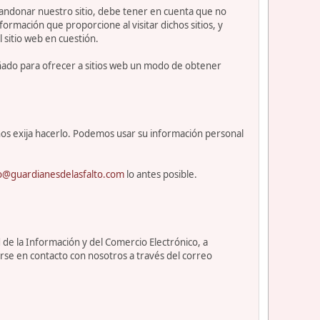
abandonar nuestro sitio, debe tener en cuenta que no
ormación que proporcione al visitar dichos sitios, y
l sitio web en cuestión.
eñado para ofrecer a sitios web un modo de obtener
os exija hacerlo. Podemos usar su información personal
o@guardianesdelasfalto.com
lo antes posible.
 de la Información y del Comercio Electrónico, a
rse en contacto con nosotros a través del correo