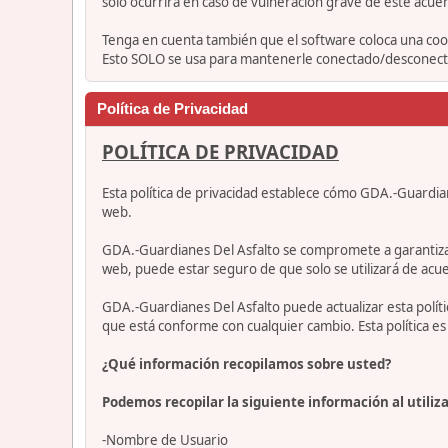
solo ocurrirá en caso de vulneración grave de este acue
Tenga en cuenta también que el software coloca una cook
Esto SOLO se usa para mantenerle conectado/desconectad
Política de Privacidad
POLÍTICA DE PRIVACIDAD
Esta política de privacidad establece cómo GDA.-Guardia
web.
GDA.-Guardianes Del Asfalto se compromete a garantizar qu
web, puede estar seguro de que solo se utilizará de acue
GDA.-Guardianes Del Asfalto puede actualizar esta polí
que está conforme con cualquier cambio. Esta política 
¿Qué información recopilamos sobre usted?
Podemos recopilar la siguiente información al utiliza
-Nombre de Usuario