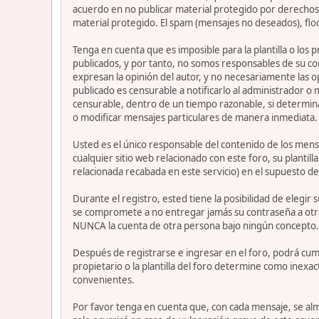
acuerdo en no publicar material protegido por derechos 
material protegido. El spam (mensajes no deseados), flo
Tenga en cuenta que es imposible para la plantilla o los
publicados, y por tanto, no somos responsables de su co
expresan la opinión del autor, y no necesariamente las op
publicado es censurable a notificarlo al administrador o
censurable, dentro de un tiempo razonable, si determina
o modificar mensajes particulares de manera inmediata. Es
Usted es el único responsable del contenido de los mensa
cualquier sitio web relacionado con este foro, su plantil
relacionada recabada en este servicio) en el supuesto de
Durante el registro, ested tiene la posibilidad de elegi
se compromete a no entregar jamás su contraseña a otra
NUNCA la cuenta de otra persona bajo ningún concepto
Después de registrarse e ingresar en el foro, podrá cump
propietario o la plantilla del foro determine como inexac
convenientes.
Por favor tenga en cuenta que, con cada mensaje, se alm