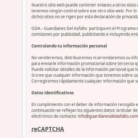
Nuestro sitio web puede contener enlaces a otros sitios
tenemos ningún control sobre ese otro sitio web. Por lo 
dichos sitios no se rigen por esta declaración de privacid
GDA.- Guardianes Del Asfalto participa en el Programa 
comisiones por publicidad, publicitando e incluyendo enl
Controlando tu información personal
No venderemos, distribuiremos ni arrendaremos su info
para enviarle información promocional sobre terceros 
Puede solicitar detalles de la información personal que t
Si cree que cualquier información que tenemos sobre ust
Corregiremos rápidamente cualquier información que se
Datos identificativos
En cumplimiento con el deber de información recogido en 
continuación se reflejan los siguientes datos: la titul
electrónico de contacto:
info@guardianesdelasfalto.com
reCAPTCHA