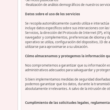
-Realización de análisis demográficos de nuestros servici
Datos sobre el uso de los servicios
Se recopila automáticamente cuando utiliza e interactúa c
incluye datos específicos sobre sus interacciones con las
Servicios, la dirección del Protocolo de Internet (IP), el 
navegador y complementos, preferencias de idioma y datos
operativo se utiliza, configuración del dispositivo, ID de
utilizarse para aproximarse a su ubicación.
Cómo almacenamos y protegemos la información qu
Nos comprometemos a garantizar que su información esté
administrativos adecuados para salvaguardar y proteger 
Si bien implementamos medidas de seguridad diseñadas p
podemos garantizar que los datos, durante la transmisi
absolutamente irrelevantes. A salvo de la intrusión de ot
Cumplimiento de las solicitudes legales, reglamentar