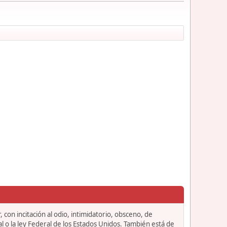
 con incitación al odio, intimidatorio, obsceno, de
l o la ley Federal de los Estados Unidos. También está de