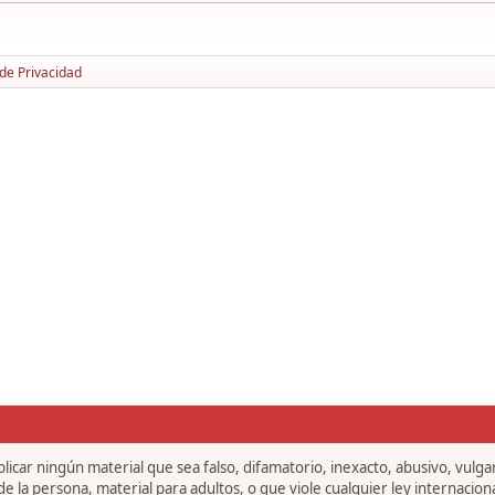
 de Privacidad
icar ningún material que sea falso, difamatorio, inexacto, abusivo, vulgar,
 la persona, material para adultos, o que viole cualquier ley internaciona