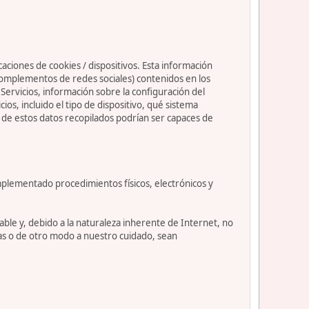
caciones de cookies / dispositivos. Esta información
s complementos de redes sociales) contenidos en los
os Servicios, información sobre la configuración del
s, incluido el tipo de dispositivo, qué sistema
nos de estos datos recopilados podrían ser capaces de
mplementado procedimientos físicos, electrónicos y
le y, debido a la naturaleza inherente de Internet, no
as o de otro modo a nuestro cuidado, sean