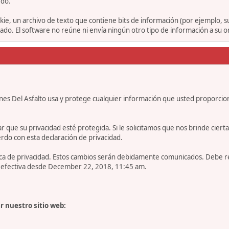
rdo.
ie, un archivo de texto que contiene bits de información (por ejemplo, 
o. El software no reúne ni envía ningún otro tipo de información a su 
nes Del Asfalto usa y protege cualquier información que usted proporcio
e su privacidad esté protegida. Si le solicitamos que nos brinde cierta in
rdo con esta declaración de privacidad.
tica de privacidad. Estos cambios serán debidamente comunicados. Debe 
es efectiva desde December 22, 2018, 11:45 am.
r nuestro sitio web: