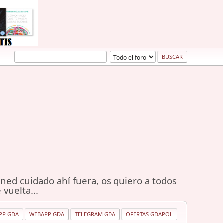
ned cuidado ahí fuera, os quiero a todos
 vuelta...
PP GDA
WEBAPP GDA
TELEGRAM GDA
OFERTAS GDAPOL