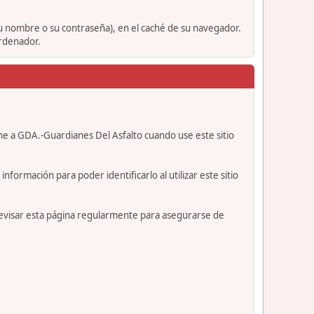
su nombre o su contraseña), en el caché de su navegador.
ordenador.
ne a GDA.-Guardianes Del Asfalto cuando use este sitio
formación para poder identificarlo al utilizar este sitio
revisar esta página regularmente para asegurarse de