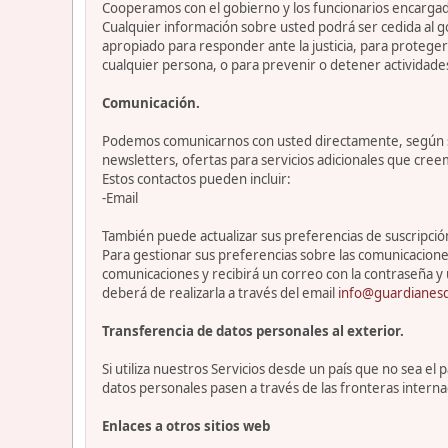
Cooperamos con el gobierno y los funcionarios encargado
Cualquier información sobre usted podrá ser cedida al go
apropiado para responder ante la justicia, para protege
cualquier persona, o para prevenir o detener actividade
Comunicación.
Podemos comunicarnos con usted directamente, según sea
newsletters, ofertas para servicios adicionales que cre
Estos contactos pueden incluir:
-Email
También puede actualizar sus preferencias de suscripción 
Para gestionar sus preferencias sobre las comunicacione
comunicaciones y recibirá un correo con la contraseña y 
deberá de realizarla a través del email
info@guardianesd
Transferencia de datos personales al exterior.
Si utiliza nuestros Servicios desde un país que no sea e
datos personales pasen a través de las fronteras interna
Enlaces a otros sitios web