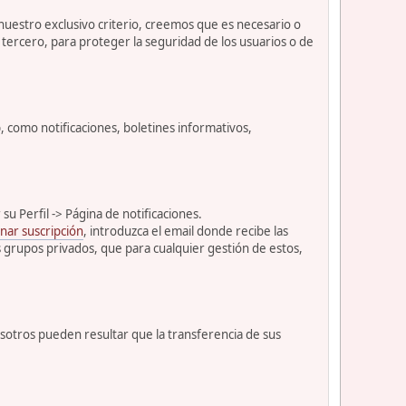
 nuestro exclusivo criterio, creemos que es necesario o
tercero, para proteger la seguridad de los usuarios o de
como notificaciones, boletines informativos,
u Perfil -> Página de notificaciones.
nar suscripción
, introduzca el email donde recibe las
s grupos privados, que para cualquier gestión de estos,
osotros pueden resultar que la transferencia de sus