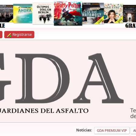
Registrarse
Te
de
Noticias:
GDA PREMIUM VIP
A