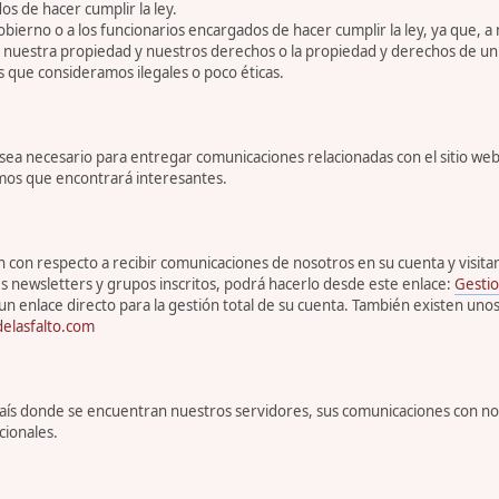
s de hacer cumplir la ley.
bierno o a los funcionarios encargados de hacer cumplir la ley, ya que, a
r nuestra propiedad y nuestros derechos o la propiedad y derechos de un 
s que consideramos ilegales o poco éticas.
 necesario para entregar comunicaciones relacionadas con el sitio web, 
emos que encontrará interesantes.
con respecto a recibir comunicaciones de nosotros en su cuenta y visitar s
s newsletters y grupos inscritos, podrá hacerlo desde este enlace:
Gestio
un enlace directo para la gestión total de su cuenta. También existen uno
elasfalto.com
l país donde se encuentran nuestros servidores, sus comunicaciones con n
cionales.