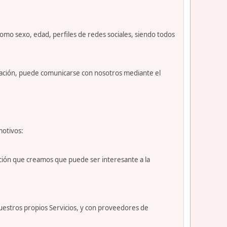
como sexo, edad, perfiles de redes sociales, siendo todos
nuación, puede comunicarse con nosotros mediante el
motivos:
ción que creamos que puede ser interesante a la
uestros propios Servicios, y con proveedores de