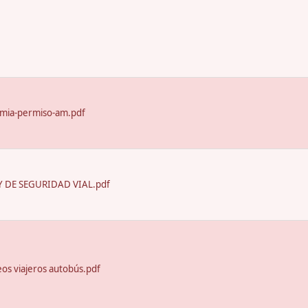
emia-permiso-am.pdf
 DE SEGURIDAD VIAL.pdf
seos viajeros autobús.pdf