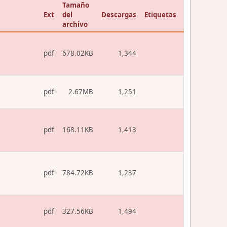
Tamaño
Ext
del
Descargas
Etiquetas
archivo
pdf
678.02KB
1,344
pdf
2.67MB
1,251
pdf
168.11KB
1,413
pdf
784.72KB
1,237
pdf
327.56KB
1,494