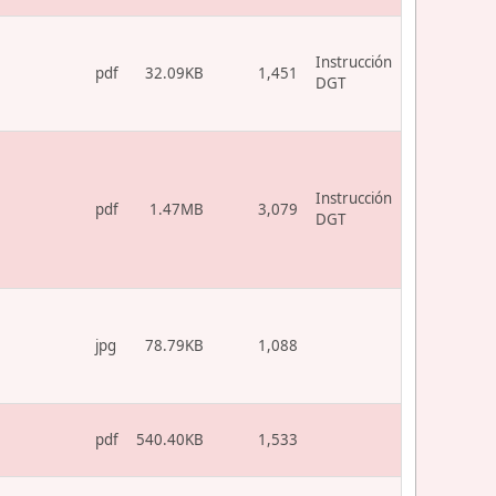
Instrucción
pdf
32.09KB
1,451
DGT
Instrucción
pdf
1.47MB
3,079
DGT
jpg
78.79KB
1,088
pdf
540.40KB
1,533