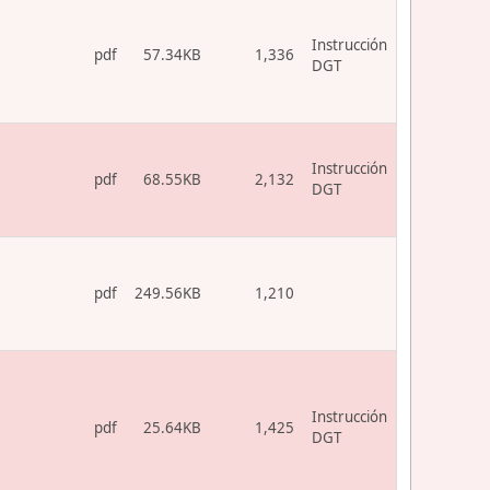
Instrucción
pdf
57.34KB
1,336
DGT
Instrucción
pdf
68.55KB
2,132
DGT
pdf
249.56KB
1,210
Instrucción
pdf
25.64KB
1,425
DGT