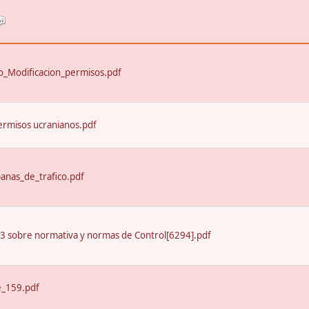
_Modificacion_permisos.pdf
ermisos ucranianos.pdf
nas_de_trafico.pdf
13 sobre normativa y normas de Control[6294].pdf
e_159.pdf