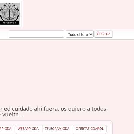
ned cuidado ahí fuera, os quiero a todos
 vuelta...
PP GDA
WEBAPP GDA
TELEGRAM GDA
OFERTAS GDAPOL