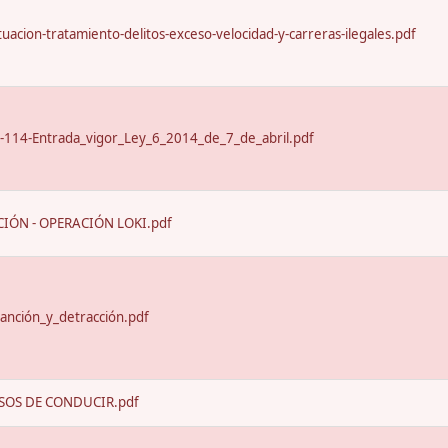
uacion-tratamiento-delitos-exceso-velocidad-y-carreras-ilegales.pdf
-114-Entrada_vigor_Ley_6_2014_de_7_de_abril.pdf
IÓN - OPERACIÓN LOKI.pdf
anción_y_detracción.pdf
SOS DE CONDUCIR.pdf