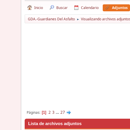
Inicio
Buscar
Calendario
Adjuntos
GDA.-Guardianes Del Asfalto
Visualizando archivos adjuntos
►
2
3
...
27
Páginas
1
Lista de archivos adjuntos