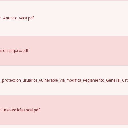
_Anuncio_vaca.pdf
ación seguro.pdf
proteccion_usuarios_vulnerable_via_modifica_Reglamento_General_Circ
urso-Policía-Local.pdf