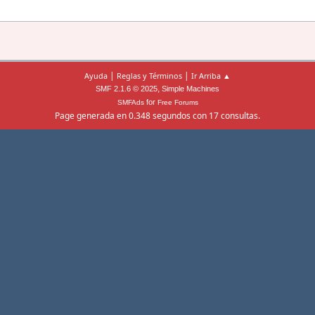
|
|
Ayuda
Reglas y Términos
Ir Arriba ▲
,
SMF 2.1.6 © 2025
Simple Machines
for
SMFAds
Free Forums
Page generada en 0.348 segundos con 17 consultas.