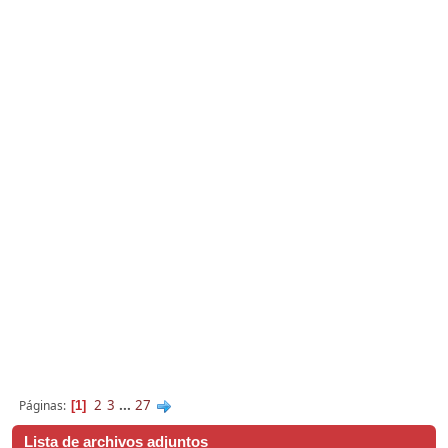
2
3
...
27
Páginas
1
Lista de archivos adjuntos