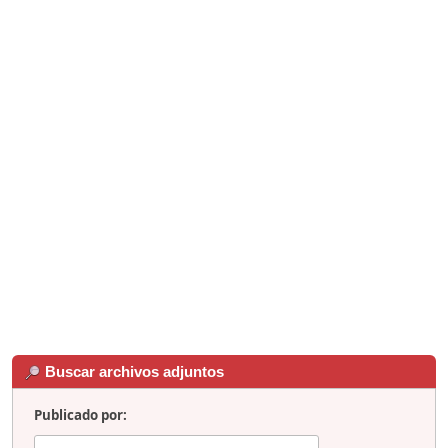
Buscar archivos adjuntos
Publicado por: