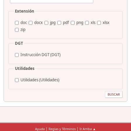
Extensión
doc
docx
jpg
pdf
png
xls
xlsx
zip
DGT
Instrucción DGT (DGT)
Utilidades
Utilidades (Utilidades)
|
|
Ayuda
Reglas y Términos
Ir Arriba ▲