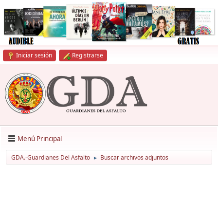
Iniciar sesión
Registrarse
Menú Principal
GDA.-Guardianes Del Asfalto
Buscar archivos adjuntos
►