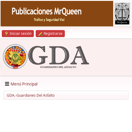
Iniciar sesión
Registrarse
Menú Principal
GDA.-Guardianes Del Asfalto