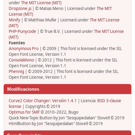
under
The MIT License (MIT)
Dropzone.js
| © Matias Meno | Licensed under
The MIT
License (MIT)
Minify
| © Matthias Mullie | Licensed under
The MIT License
(MIT)
PHP-Punycode
| © True B.V. | Licensed under
The MIT License
(MIT)
Fuentes
Anonymous Pro
| © 2009 | This font is licensed under the SIL
Open Font License, Version 1.1
ConsolaMono
| © 2012 | This font is licensed under the SIL
Open Font License, Version 1.1
Phennig
| © 2009-2012 | This font is licensed under the SIL
Open Font License, Version 1.1
Modificaciones
Curve2 Color Changer: Versión 1.4.1
| Licencia:
BSD 3-clause
license
| Copyrights © 2019
Optimus for SMF
© 2010–2022, Bugo
Quick New Topic Button by Jon "Sesquipedalian" Stovell © 2019
HtmlButton by Jon "Sesquipedalian" Stovell © 2019