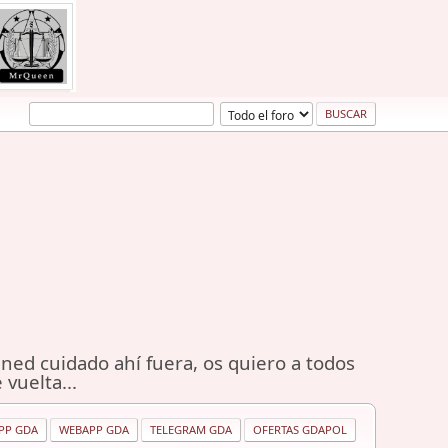
ned cuidado ahí fuera, os quiero a todos
 vuelta...
PP GDA
WEBAPP GDA
TELEGRAM GDA
OFERTAS GDAPOL