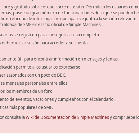
libre y gratuito sobre el que corre este sitio. Permite a los usuarios com
emás, posee un gran número de funcionalidades de la que se pueden bene
ic en el icono de interrogación que aparece junto a la sección relevante 
ralizada de SMF en el sitio oficial de Simple Machines.
suarios se registren para conseguir acceso completo.
s deben iniciar sesión para acceder a su cuenta.
amente útil para encontrar información en mensajes y temas.
blicación permite a los usuarios expresarse.
ser sazonados con un poco de BBC.
se mensajes personales entre ellos.
odos los miembros de un foro.
ento de eventos, vacaciones y cumpleaños con el calendario.
ísticas más populares de SMF.
or consulta la
Wiki de Documentación de Simple Machines
y compruebe l