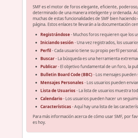
SMF es el motor de foros elegante, eficiente, poderoso, 
determinado de una manera inteligente y ordenada. Ad
muchas de estas funcionalidades de SMF bien haciendo cl
página. Estos enlaces te llevarán a la documentación cent
Registrándose
- Muchos foros requieren que los u
Iniciando sesión
- Una vez registrados, los usuario
Perfil
- Cada usuario tiene su propio perfil personal.
Buscar
- La búsqueda es una herramienta extremad
Publicar
- El objetivo fundamental de un foro, la pu
Bulletin Board Code (BBC)
- Los mensajes pueden 
Mensajes Personales
- Los usuarios pueden enviar
Lista de Usuarios
- La lista de usuarios muestra t
Calendario
- Los usuarios pueden hacer un seguimi
Características
- Aquí hay una lista de las caracter
Para más información acerca de cómo usar SMF, por fav
es hoy.