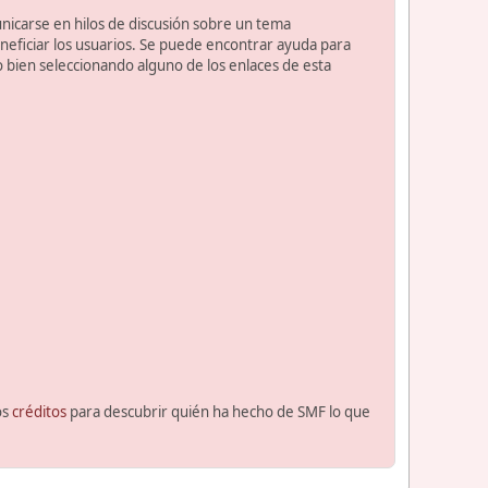
unicarse en hilos de discusión sobre un tema
ficiar los usuarios. Se puede encontrar ayuda para
o bien seleccionando alguno de los enlaces de esta
os
créditos
para descubrir quién ha hecho de SMF lo que