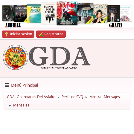
Iniciar sesión
Registrarse
Menú Principal
GDA.-Guardianes Del Asfalto
Perfil de SVQ
Mostrar Mensajes
►
►
Mensajes
►