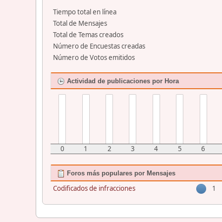
Tiempo total en línea
Total de Mensajes
Total de Temas creados
Número de Encuestas creadas
Número de Votos emitidos
Actividad de publicaciones por Hora
0
1
2
3
4
5
6
Foros más populares por Mensajes
Codificados de infracciones
1