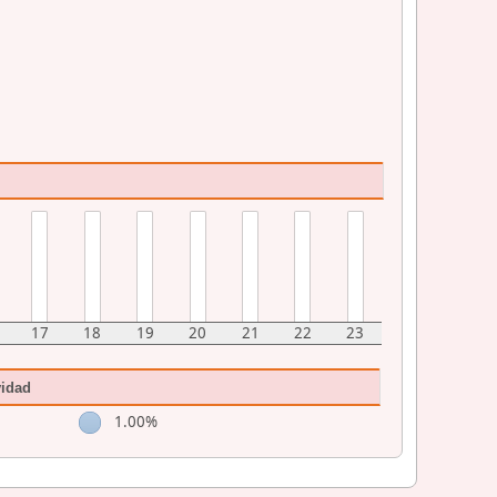
17
18
19
20
21
22
23
vidad
1.00%