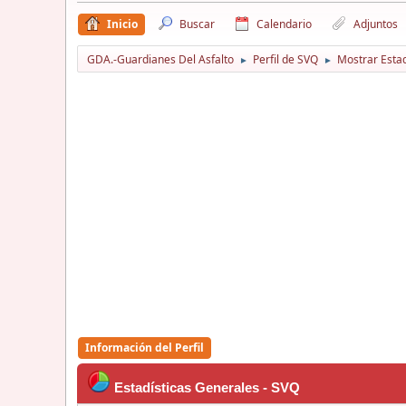
Inicio
Buscar
Calendario
Adjuntos
GDA.-Guardianes Del Asfalto
Perfil de SVQ
Mostrar Estad
►
►
Información del Perfil
Estadísticas Generales - SVQ