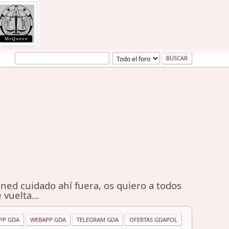
ned cuidado ahí fuera, os quiero a todos
 vuelta...
PP GDA
WEBAPP GDA
TELEGRAM GDA
OFERTAS GDAPOL