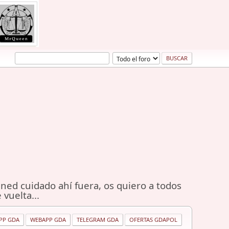
ned cuidado ahí fuera, os quiero a todos
 vuelta...
PP GDA
WEBAPP GDA
TELEGRAM GDA
OFERTAS GDAPOL