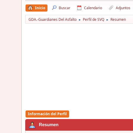
Inicio
Buscar
Calendario
Adjuntos
GDA.-Guardianes Del Asfalto
Perfil de SVQ
Resumen
►
►
Información del Perfil
Resumen