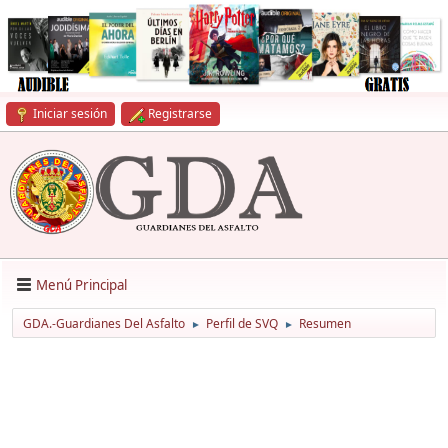
Iniciar sesión
Registrarse
Menú Principal
GDA.-Guardianes Del Asfalto
Perfil de SVQ
Resumen
►
►