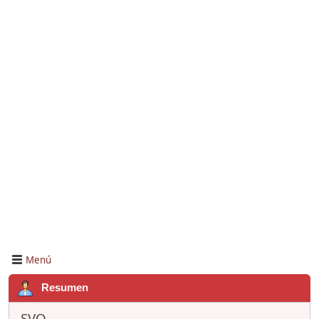
Menú
Resumen
SVQ