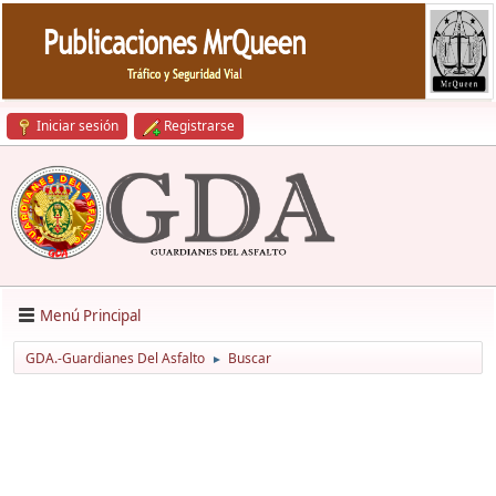
Iniciar sesión
Registrarse
Menú Principal
GDA.-Guardianes Del Asfalto
Buscar
►