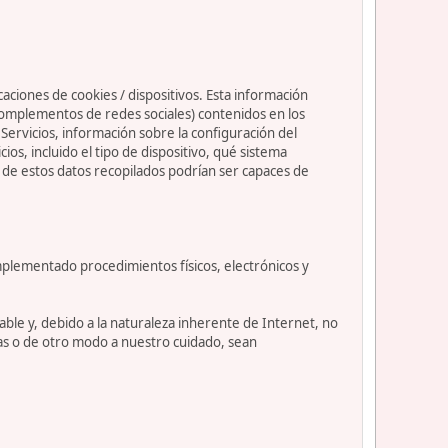
caciones de cookies / dispositivos. Esta información
s complementos de redes sociales) contenidos en los
os Servicios, información sobre la configuración del
s, incluido el tipo de dispositivo, qué sistema
nos de estos datos recopilados podrían ser capaces de
mplementado procedimientos físicos, electrónicos y
le y, debido a la naturaleza inherente de Internet, no
as o de otro modo a nuestro cuidado, sean