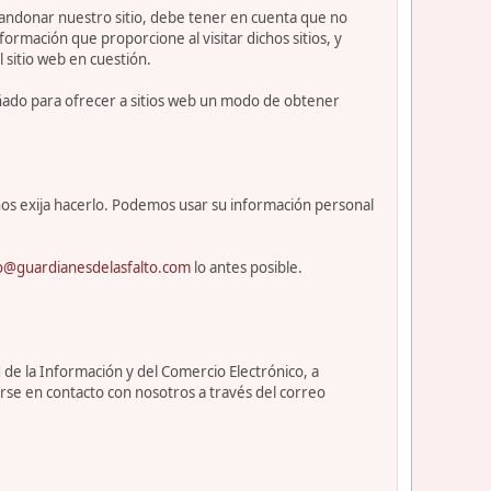
abandonar nuestro sitio, debe tener en cuenta que no
ormación que proporcione al visitar dichos sitios, y
l sitio web en cuestión.
eñado para ofrecer a sitios web un modo de obtener
os exija hacerlo. Podemos usar su información personal
o@guardianesdelasfalto.com
lo antes posible.
 de la Información y del Comercio Electrónico, a
rse en contacto con nosotros a través del correo