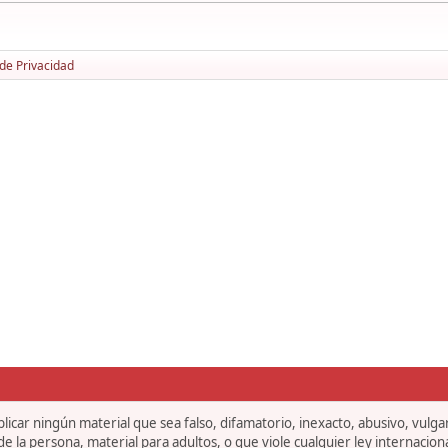
 de Privacidad
icar ningún material que sea falso, difamatorio, inexacto, abusivo, vulgar,
 la persona, material para adultos, o que viole cualquier ley internaciona