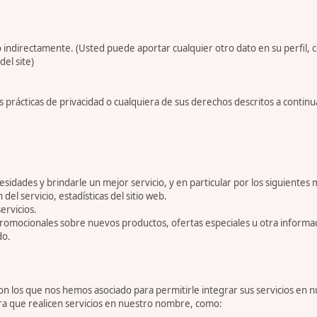
 indirectamente. (Usted puede aportar cualquier otro dato en su perfil, 
del site)
 prácticas de privacidad o cualquiera de sus derechos descritos a conti
dades y brindarle un mejor servicio, y en particular por los siguientes 
 del servicio, estadísticas del sitio web.
ervicios.
romocionales sobre nuevos productos, ofertas especiales u otra informa
do.
 los que nos hemos asociado para permitirle integrar sus servicios en n
ara que realicen servicios en nuestro nombre, como: