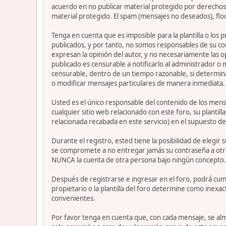
acuerdo en no publicar material protegido por derechos 
material protegido. El spam (mensajes no deseados), flo
Tenga en cuenta que es imposible para la plantilla o los
publicados, y por tanto, no somos responsables de su co
expresan la opinión del autor, y no necesariamente las op
publicado es censurable a notificarlo al administrador o
censurable, dentro de un tiempo razonable, si determina
o modificar mensajes particulares de manera inmediata. Es
Usted es el único responsable del contenido de los mensa
cualquier sitio web relacionado con este foro, su plantil
relacionada recabada en este servicio) en el supuesto de
Durante el registro, ested tiene la posibilidad de elegi
se compromete a no entregar jamás su contraseña a otra
NUNCA la cuenta de otra persona bajo ningún concepto
Después de registrarse e ingresar en el foro, podrá cump
propietario o la plantilla del foro determine como inexac
convenientes.
Por favor tenga en cuenta que, con cada mensaje, se alm