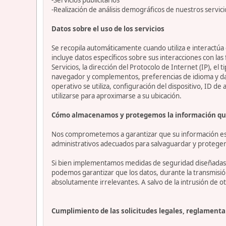
-Realización de análisis demográficos de nuestros servici
Datos sobre el uso de los servicios
Se recopila automáticamente cuando utiliza e interactúa c
incluye datos específicos sobre sus interacciones con las
Servicios, la dirección del Protocolo de Internet (IP), el 
navegador y complementos, preferencias de idioma y datos
operativo se utiliza, configuración del dispositivo, ID de
utilizarse para aproximarse a su ubicación.
Cómo almacenamos y protegemos la información qu
Nos comprometemos a garantizar que su información esté
administrativos adecuados para salvaguardar y proteger 
Si bien implementamos medidas de seguridad diseñadas p
podemos garantizar que los datos, durante la transmisi
absolutamente irrelevantes. A salvo de la intrusión de ot
Cumplimiento de las solicitudes legales, reglamentar