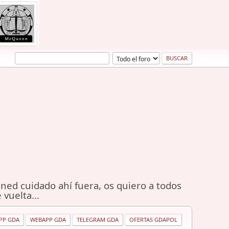
ned cuidado ahí fuera, os quiero a todos
 vuelta...
PP GDA
WEBAPP GDA
TELEGRAM GDA
OFERTAS GDAPOL