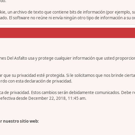
rdo.
ie, un archivo de texto que contiene bits de información (por ejemplo, 
o. El software no reúne ni envía ningún otro tipo de información a su 
nes Del Asfalto usa y protege cualquier información que usted proporcio
e su privacidad esté protegida. Si le solicitamos que nos brinde cierta in
rdo con esta declaración de privacidad.
tica de privacidad. Estos cambios serán debidamente comunicados. Debe 
es efectiva desde December 22, 2018, 11:45 am.
r nuestro sitio web: