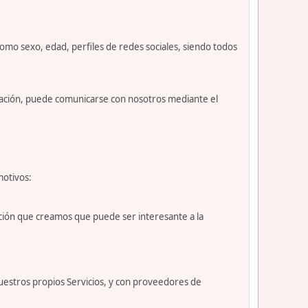
como sexo, edad, perfiles de redes sociales, siendo todos
nuación, puede comunicarse con nosotros mediante el
motivos:
ción que creamos que puede ser interesante a la
uestros propios Servicios, y con proveedores de