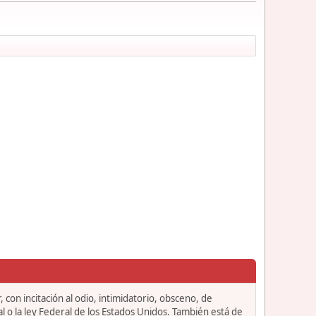
 con incitación al odio, intimidatorio, obsceno, de
l o la ley Federal de los Estados Unidos. También está de