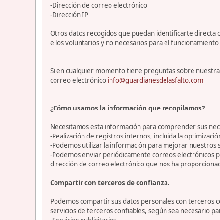
-Dirección de correo electrónico
-Dirección IP
Otros datos recogidos que puedan identificarte directa o
ellos voluntarios y no necesarios para el funcionamiento 
Si en cualquier momento tiene preguntas sobre nuestras
correo electrónico
info@guardianesdelasfalto.com
¿Cómo usamos la información que recopilamos?
Necesitamos esta información para comprender sus necesi
-Realización de registros internos, incluida la optimización
-Podemos utilizar la información para mejorar nuestros s
-Podemos enviar periódicamente correos electrónicos p
dirección de correo electrónico que nos ha proporciona
Compartir con terceros de confianza.
Podemos compartir sus datos personales con terceros con
servicios de terceros confiables, según sea necesario p
-Servicios publicitarios