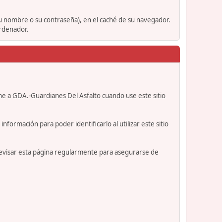
su nombre o su contraseña), en el caché de su navegador.
ordenador.
ne a GDA.-Guardianes Del Asfalto cuando use este sitio
formación para poder identificarlo al utilizar este sitio
revisar esta página regularmente para asegurarse de