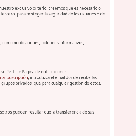
 nuestro exclusivo criterio, creemos que es necesario o
tercero, para proteger la seguridad de los usuarios o de
como notificaciones, boletines informativos,
u Perfil -> Página de notificaciones.
nar suscripción
, introduzca el email donde recibe las
s grupos privados, que para cualquier gestión de estos,
osotros pueden resultar que la transferencia de sus