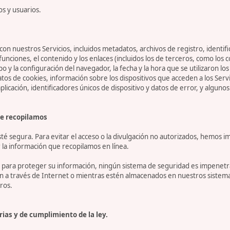
os y usuarios.
on nuestros Servicios, incluidos metadatos, archivos de registro, identifi
 funciones, el contenido y los enlaces (incluidos los de terceros, como lo
tipo y la configuración del navegador, la fecha y la hora que se utilizaron l
 de cookies, información sobre los dispositivos que acceden a los Servicio
 aplicación, identificadores únicos de dispositivo y datos de error, y algu
e recopilamos
 segura. Para evitar el acceso o la divulgación no autorizados, hemos i
la información que recopilamos en línea.
ara proteger su información, ningún sistema de seguridad es impenetrab
ón a través de Internet o mientras estén almacenados en nuestros sistem
ros.
ias y de cumplimiento de la ley.