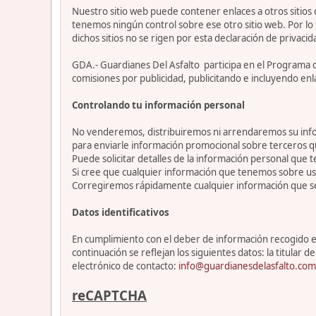
Nuestro sitio web puede contener enlaces a otros sitios
tenemos ningún control sobre ese otro sitio web. Por lo 
dichos sitios no se rigen por esta declaración de privacid
GDA.- Guardianes Del Asfalto participa en el Programa 
comisiones por publicidad, publicitando e incluyendo enl
Controlando tu información personal
No venderemos, distribuiremos ni arrendaremos su info
para enviarle información promocional sobre terceros 
Puede solicitar detalles de la información personal que t
Si cree que cualquier información que tenemos sobre ust
Corregiremos rápidamente cualquier información que se
Datos identificativos
En cumplimiento con el deber de información recogido en 
continuación se reflejan los siguientes datos: la titul
electrónico de contacto:
info@guardianesdelasfalto.com
reCAPTCHA