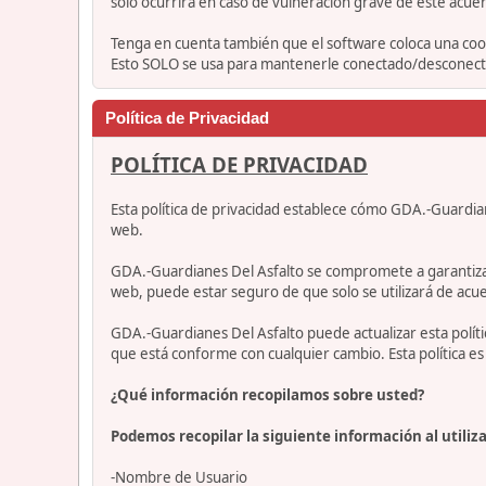
solo ocurrirá en caso de vulneración grave de este acue
Tenga en cuenta también que el software coloca una cook
Esto SOLO se usa para mantenerle conectado/desconectad
Política de Privacidad
POLÍTICA DE PRIVACIDAD
Esta política de privacidad establece cómo GDA.-Guardia
web.
GDA.-Guardianes Del Asfalto se compromete a garantizar qu
web, puede estar seguro de que solo se utilizará de acue
GDA.-Guardianes Del Asfalto puede actualizar esta polí
que está conforme con cualquier cambio. Esta política 
¿Qué información recopilamos sobre usted?
Podemos recopilar la siguiente información al utiliza
-Nombre de Usuario