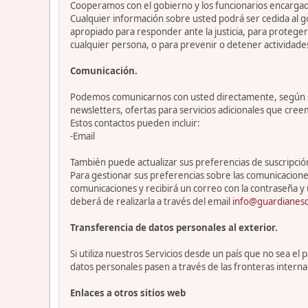
Cooperamos con el gobierno y los funcionarios encargado
Cualquier información sobre usted podrá ser cedida al go
apropiado para responder ante la justicia, para protege
cualquier persona, o para prevenir o detener actividade
Comunicación.
Podemos comunicarnos con usted directamente, según sea
newsletters, ofertas para servicios adicionales que cre
Estos contactos pueden incluir:
-Email
También puede actualizar sus preferencias de suscripción 
Para gestionar sus preferencias sobre las comunicacione
comunicaciones y recibirá un correo con la contraseña y 
deberá de realizarla a través del email
info@guardianesd
Transferencia de datos personales al exterior.
Si utiliza nuestros Servicios desde un país que no sea e
datos personales pasen a través de las fronteras interna
Enlaces a otros sitios web