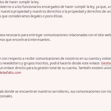
s de hacer cumplir la ley.
bierno o a los funcionarios encargados de hacer cumplir la ley, ya que, a
r nuestra propiedad y nuestros derechos o la propiedad y derechos de un 
s que consideramos ilegales o poco éticas.
 necesario para entregar comunicaciones relacionadas con el sitio web, 
emos que encontrará interesantes.
con respecto a recibir comunicaciones de nosotros en su cuenta y visitar s
s newsletters y grupos inscritos, podrá hacerlo desde este enlace:
Gestio
un enlace directo para la gestión total de su cuenta. También existen uno
elasfalto.com
l país donde se encuentran nuestros servidores, sus comunicaciones con n
cionales.