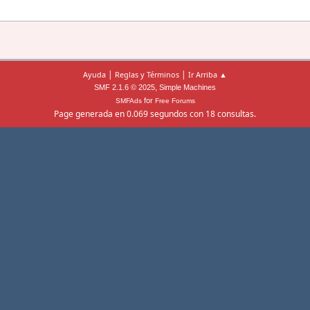
|
|
Ayuda
Reglas y Términos
Ir Arriba ▲
,
SMF 2.1.6 © 2025
Simple Machines
for
SMFAds
Free Forums
Page generada en 0.069 segundos con 18 consultas.