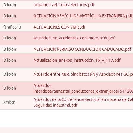
Dikxon
actuacion vehículos eléctricos.pdf
Dikxon
ACTUACIÓN VEHÍCULOS MATRÍCULA EXTRANJERA.pdf
ftrafico13
ACTUACIONES CON VMP.pdf
Dikxon
actuacion_en_accidentes_con_moto_198.pdf
Dikxon
ACTUACIÓN PERMISO CONDUCCIÓN CADUCADO.pdf
Dikxon
Actualizacion_anexos_instrucción_16_V_117.pdf
Dikxon
Acuerdo entre MIR, Sindicatos PN y Asociaciones GC.p
Acuerdo-
Dikxon
interdepartamental_conductores_extranjeros151120
Acuerdos de la Conferencia Sectorial en materia de Cal
kmbcn
Seguridad industrial.pdf