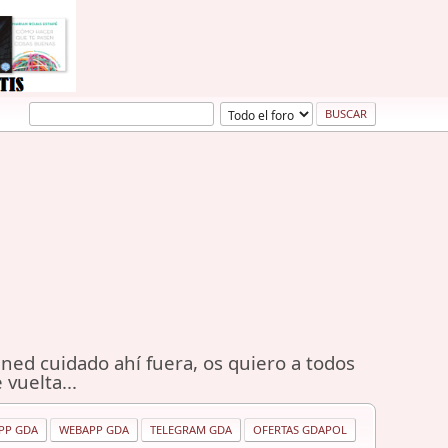
ned cuidado ahí fuera, os quiero a todos
 vuelta...
PP GDA
WEBAPP GDA
TELEGRAM GDA
OFERTAS GDAPOL