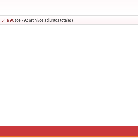
s 61 a 90
(de 792 archivos adjuntos totales)