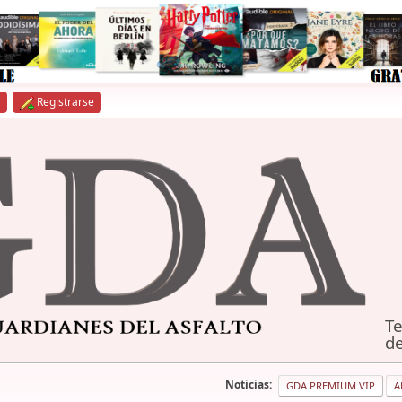
Registrarse
Te
de
Noticias:
GDA PREMIUM VIP
A