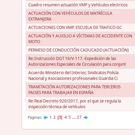
Cuadro resumen actuación VMP y Vehículos electricos
ACTUACIÓN CON VEHÍCULOS DE MATRÍCULA
EXTRANJERA
ACTUACIONES CON VMP. ESCUELA DE TRAFICO GC
ACTUACIÓN Y AUXILIO A VÍCTIMAS DE ACCIDENTE CON
MOTO
PERMISO DE CONDUCCIÓN CADUCADO (ACTUACIÓN)
Re:Instrucción DGT 16/V-117.-Expedición de las
Autorizaciones Especiales de Circulación para conjunt
Acuerdo Ministerio del Interior, Sindicatos Policía
Nacional y Asociaciones profesionales Guardia Ci
TRAMITACIÓN AUTORIZACIONES PARA TERCEROS
PAISES PARA TRABAJAR EN ESPAÑA
Re:Real Decreto 920/2017, por el que se regula la
inspección técnica de vehículos
1
2
4
5
...
27
Páginas
3