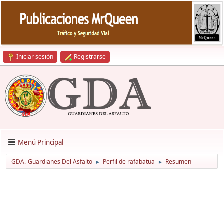
Iniciar sesión
Registrarse
Menú Principal
GDA.-Guardianes Del Asfalto
Perfil de rafabatua
Resumen
►
►