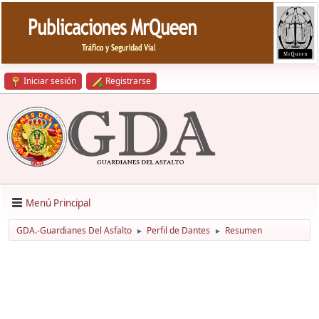
Iniciar sesión
Registrarse
Menú Principal
GDA.-Guardianes Del Asfalto
Perfil de Dantes
Resumen
►
►