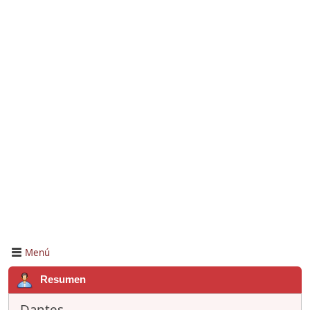
Menú
Resumen
Dantes