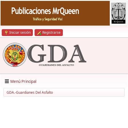
Iniciar sesión
Registrarse
Menú Principal
GDA.-Guardianes Del Asfalto