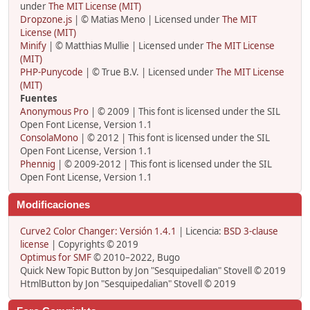
under
The MIT License (MIT)
Dropzone.js
| © Matias Meno | Licensed under
The MIT
License (MIT)
Minify
| © Matthias Mullie | Licensed under
The MIT License
(MIT)
PHP-Punycode
| © True B.V. | Licensed under
The MIT License
(MIT)
Fuentes
Anonymous Pro
| © 2009 | This font is licensed under the SIL
Open Font License, Version 1.1
ConsolaMono
| © 2012 | This font is licensed under the SIL
Open Font License, Version 1.1
Phennig
| © 2009-2012 | This font is licensed under the SIL
Open Font License, Version 1.1
Modificaciones
Curve2 Color Changer: Versión 1.4.1
| Licencia:
BSD 3-clause
license
| Copyrights © 2019
Optimus for SMF
© 2010–2022, Bugo
Quick New Topic Button by Jon "Sesquipedalian" Stovell © 2019
HtmlButton by Jon "Sesquipedalian" Stovell © 2019