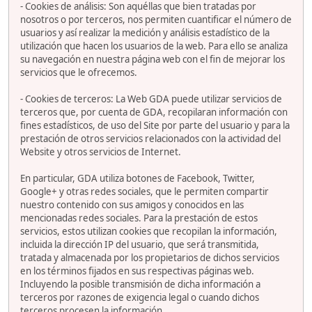
- Cookies de análisis: Son aquéllas que bien tratadas por
nosotros o por terceros, nos permiten cuantificar el número de
usuarios y así realizar la medición y análisis estadístico de la
utilización que hacen los usuarios de la web. Para ello se analiza
su navegación en nuestra página web con el fin de mejorar los
servicios que le ofrecemos.
- Cookies de terceros: La Web GDA puede utilizar servicios de
terceros que, por cuenta de GDA, recopilaran información con
fines estadísticos, de uso del Site por parte del usuario y para la
prestación de otros servicios relacionados con la actividad del
Website y otros servicios de Internet.
En particular, GDA utiliza botones de Facebook, Twitter,
Google+ y otras redes sociales, que le permiten compartir
nuestro contenido con sus amigos y conocidos en las
mencionadas redes sociales. Para la prestación de estos
servicios, estos utilizan cookies que recopilan la información,
incluida la dirección IP del usuario, que será transmitida,
tratada y almacenada por los propietarios de dichos servicios
en los términos fijados en sus respectivas páginas web.
Incluyendo la posible transmisión de dicha información a
terceros por razones de exigencia legal o cuando dichos
terceros procesen la información.