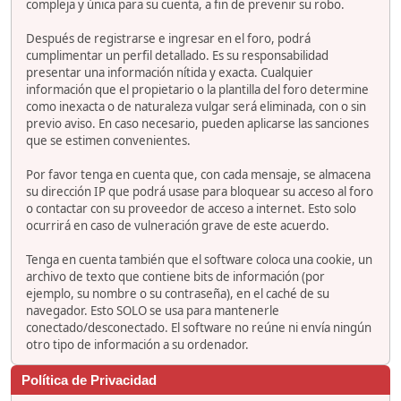
compleja y única para su cuenta, a fin de prevenir su robo.
Después de registrarse e ingresar en el foro, podrá
cumplimentar un perfil detallado. Es su responsabilidad
presentar una información nítida y exacta. Cualquier
información que el propietario o la plantilla del foro determine
como inexacta o de naturaleza vulgar será eliminada, con o sin
previo aviso. En caso necesario, pueden aplicarse las sanciones
que se estimen convenientes.
Por favor tenga en cuenta que, con cada mensaje, se almacena
su dirección IP que podrá usase para bloquear su acceso al foro
o contactar con su proveedor de acceso a internet. Esto solo
ocurrirá en caso de vulneración grave de este acuerdo.
Tenga en cuenta también que el software coloca una cookie, un
archivo de texto que contiene bits de información (por
ejemplo, su nombre o su contraseña), en el caché de su
navegador. Esto SOLO se usa para mantenerle
conectado/desconectado. El software no reúne ni envía ningún
otro tipo de información a su ordenador.
Política de Privacidad