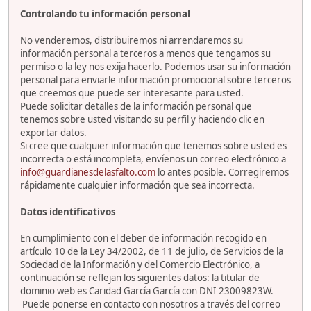
Controlando tu información personal
No venderemos, distribuiremos ni arrendaremos su
información personal a terceros a menos que tengamos su
permiso o la ley nos exija hacerlo. Podemos usar su información
personal para enviarle información promocional sobre terceros
que creemos que puede ser interesante para usted.
Puede solicitar detalles de la información personal que
tenemos sobre usted visitando su perfil y haciendo clic en
exportar datos.
Si cree que cualquier información que tenemos sobre usted es
incorrecta o está incompleta, envíenos un correo electrónico a
info@guardianesdelasfalto.com
lo antes posible. Corregiremos
rápidamente cualquier información que sea incorrecta.
Datos identificativos
En cumplimiento con el deber de información recogido en
artículo 10 de la Ley 34/2002, de 11 de julio, de Servicios de la
Sociedad de la Información y del Comercio Electrónico, a
continuación se reflejan los siguientes datos: la titular de
dominio web es Caridad García García con DNI 23009823W.
Puede ponerse en contacto con nosotros a través del correo