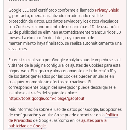
Google LLC está certificado conforme al llamado
Privacy Shield
y, por tanto, queda garantizado un adecuado nivel de
protección de datos. Los datos enviados y los datos vinculados
con Cookies, reconocimiento de usuario (p.ej. ID de usuario) o
ID de publicidad se eliminan automáticamente transcurridos 50
meses. La eliminación de datos, cuyo periodo de
mantenimiento haya finalizado, se realiza automáticamente una
vez al mes.
El registro realizado por Google Analytics puede impedirse si el
visitante de la página configura los ajustes de Cookies para esta
página web. El registro y almacenamiento de la dirección IP y
de los datos generados por las Cookies pueden anularse en
cualquier momento sin efectos retroactivos. El
correspondiente plugin del navegador puede descargarse e
instalarse a través del siguiente enlace
https://tools.google.com/dlpage/gaoptout
.
Más información sobre el uso de datos por Google, las opciones
de configuración y anulación se puede encontrar en la
Política
de Privacidad
de Google, así como en los
ajustes para la
publicidad de Google
.