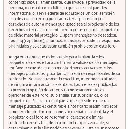
contenido sexual, amenazante, que invada la privacidad de la
persona, material para adultos, o que viole cualquier ley
internacional o la ley Federal de los Estados Unidos. También
está de acuerdo en no publicar material protegido por
derechos de autor a menos que usted sea el propietario de los
derechos o tenga el consentimiento por escrito del propietario
de dicho material protegido. El spam (mensajes no deseados),
flooding (repetición), anuncios, mensajes en cadena, esquemas
piramidales y colectas están también prohibidos en este foro.
Tenga en cuenta que es imposible para la plantilla o los
propietarios de este foro confirmar la validez de los mensajes.
Por favor recuerde que no monitorizamos activamente los
mensajes publicados, y por tanto, no somos responsables de su
contenido. No garantizamos la exactitud, integridad o utilidad
de ninguna información presentada. Los mensajes publicados
expresan la opinión del autor, y no necesariamente las
opiniones de este foro, su plantilla, sus subsidiarios, o los
propietarios. Se invita a cualquiera que considere que un
mensaje publicado es censurable a notificarlo al administrador
o moderador del foro de manera inmediata. La plantilla y el
propietario del foro se reservan el derecho a eliminar
contenido censurable, dentro de un tiempo razonable, si
determinan que la eliminación es necesaria. Este es un proceso