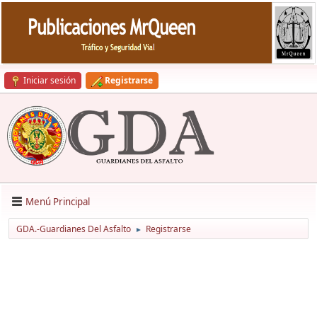
Iniciar sesión
Registrarse
Menú Principal
GDA.-Guardianes Del Asfalto
Registrarse
►