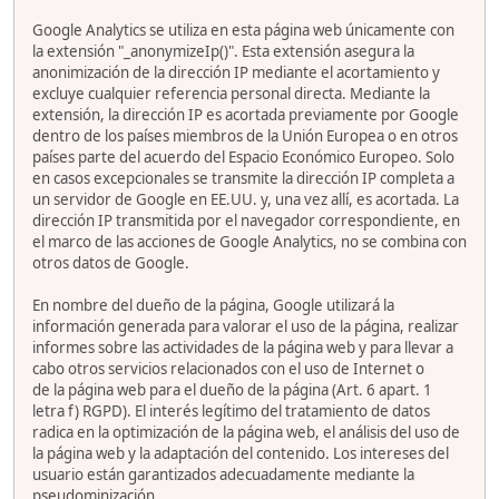
Google Analytics se utiliza en esta página web únicamente con
la extensión "_anonymizeIp()". Esta extensión asegura la
anonimización de la dirección IP mediante el acortamiento y
excluye cualquier referencia personal directa. Mediante la
extensión, la dirección IP es acortada previamente por Google
dentro de los países miembros de la Unión Europea o en otros
países parte del acuerdo del Espacio Económico Europeo. Solo
en casos excepcionales se transmite la dirección IP completa a
un servidor de Google en EE.UU. y, una vez allí, es acortada. La
dirección IP transmitida por el navegador correspondiente, en
el marco de las acciones de Google Analytics, no se combina con
otros datos de Google.
En nombre del dueño de la página, Google utilizará la
información generada para valorar el uso de la página, realizar
informes sobre las actividades de la página web y para llevar a
cabo otros servicios relacionados con el uso de Internet o
de la página web para el dueño de la página (Art. 6 apart. 1
letra f) RGPD). El interés legítimo del tratamiento de datos
radica en la optimización de la página web, el análisis del uso de
la página web y la adaptación del contenido. Los intereses del
usuario están garantizados adecuadamente mediante la
pseudominización.