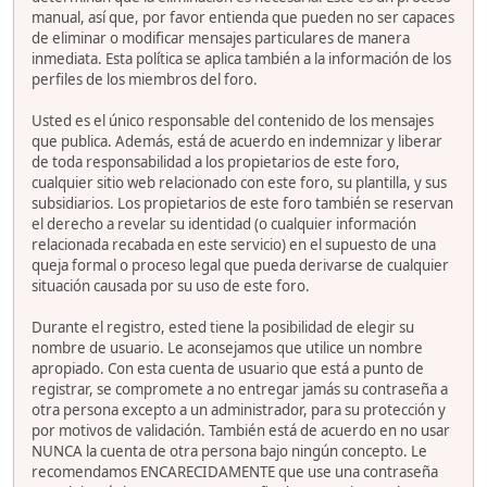
manual, así que, por favor entienda que pueden no ser capaces
de eliminar o modificar mensajes particulares de manera
inmediata. Esta política se aplica también a la información de los
perfiles de los miembros del foro.
Usted es el único responsable del contenido de los mensajes
que publica. Además, está de acuerdo en indemnizar y liberar
de toda responsabilidad a los propietarios de este foro,
cualquier sitio web relacionado con este foro, su plantilla, y sus
subsidiarios. Los propietarios de este foro también se reservan
el derecho a revelar su identidad (o cualquier información
relacionada recabada en este servicio) en el supuesto de una
queja formal o proceso legal que pueda derivarse de cualquier
situación causada por su uso de este foro.
Durante el registro, ested tiene la posibilidad de elegir su
nombre de usuario. Le aconsejamos que utilice un nombre
apropiado. Con esta cuenta de usuario que está a punto de
registrar, se compromete a no entregar jamás su contraseña a
otra persona excepto a un administrador, para su protección y
por motivos de validación. También está de acuerdo en no usar
NUNCA la cuenta de otra persona bajo ningún concepto. Le
recomendamos ENCARECIDAMENTE que use una contraseña