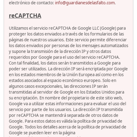
electrónico de contacto:
info@guardianesdelasfalto.com
.
reCAPTCHA
Utilizamos el servicio reCAPTCHA de Google LLC (Google) para
proteger los datos enviados a través de los formularios de las
páginas de nuestros usuarios. Este servicio permite diferenciar
los datos enviados por personas de los mensajes automatizados
y supone la transmisión de la dirección IP y otros datos
requeridos por Google para el uso del servicio reCAPTCHA.
Con tal finalidad, los datos serán transmitidos a Google para
poder ser utilizados. La dirección IP será encriptada por Google
en los estados miembros de la Unión Europea así como en los
estados asociados al espacio económico europeo. Solo en
algunos casos excepcionales, las direcciones IP serán
transmitidas al servidor de Google en los Estados Unidos para
su encriptación. En nombre del propietario de este sitio web,
Google va a utilizar estas informaciones para evaluar el uso del
servicio por parte de los usuarios. La dirección IP transmitida
por reCAPTCHA se mantendrá separada de otros datos de
Google. Para estos datos es válida la política de privacidad de
Google. Todos los detalles acerca de la política de privacidad de
Google se pueden leer en la página