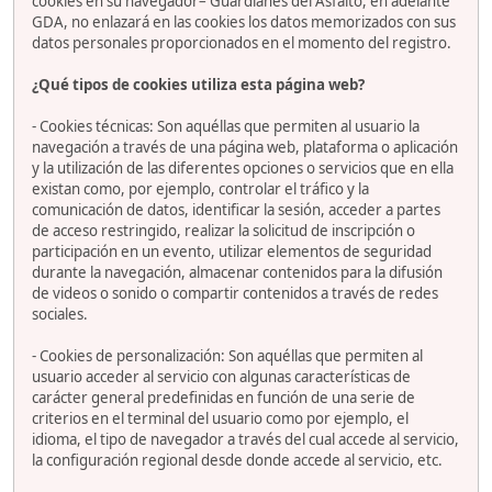
cookies en su navegador– Guardianes del Asfalto, en adelante
GDA, no enlazará en las cookies los datos memorizados con sus
datos personales proporcionados en el momento del registro.
¿Qué tipos de cookies utiliza esta página web?
- Cookies técnicas: Son aquéllas que permiten al usuario la
navegación a través de una página web, plataforma o aplicación
y la utilización de las diferentes opciones o servicios que en ella
existan como, por ejemplo, controlar el tráfico y la
comunicación de datos, identificar la sesión, acceder a partes
de acceso restringido, realizar la solicitud de inscripción o
participación en un evento, utilizar elementos de seguridad
durante la navegación, almacenar contenidos para la difusión
de videos o sonido o compartir contenidos a través de redes
sociales.
- Cookies de personalización: Son aquéllas que permiten al
usuario acceder al servicio con algunas características de
carácter general predefinidas en función de una serie de
criterios en el terminal del usuario como por ejemplo, el
idioma, el tipo de navegador a través del cual accede al servicio,
la configuración regional desde donde accede al servicio, etc.