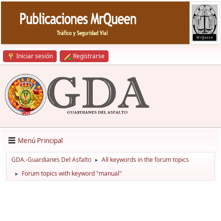
Iniciar sesión
Registrarse
Menú Principal
GDA.-Guardianes Del Asfalto
All keywords in the forum topics
►
Forum topics with keyword "manual"
►