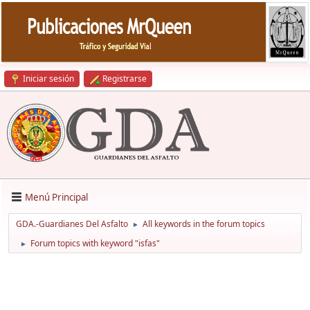
Iniciar sesión
Registrarse
Menú Principal
GDA.-Guardianes Del Asfalto
All keywords in the forum topics
►
Forum topics with keyword "isfas"
►