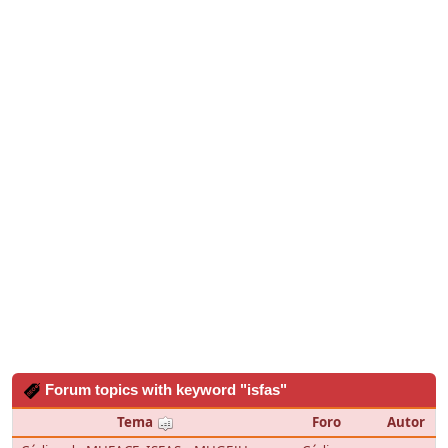
Forum topics with keyword "isfas"
Tema
Foro
Autor