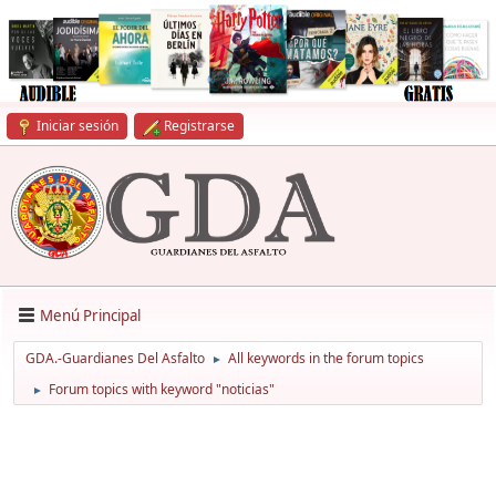
Iniciar sesión
Registrarse
Menú Principal
GDA.-Guardianes Del Asfalto
All keywords in the forum topics
►
Forum topics with keyword "noticias"
►