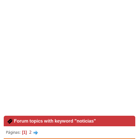
Forum topics with keyword "noticias"
2
Páginas
1