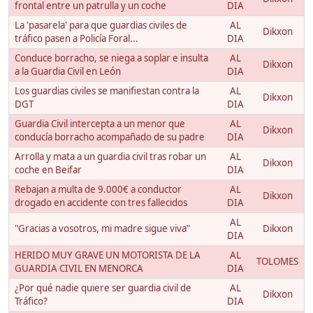
frontal entre un patrulla y un coche
DIA
La 'pasarela' para que guardias civiles de
AL
Dikxon
tráfico pasen a Policía Foral...
DIA
Conduce borracho, se niega a soplar e insulta
AL
Dikxon
a la Guardia Civil en León
DIA
Los guardias civiles se manifiestan contra la
AL
Dikxon
DGT
DIA
Guardia Civil intercepta a un menor que
AL
Dikxon
conducía borracho acompañado de su padre
DIA
Arrolla y mata a un guardia civil tras robar un
AL
Dikxon
coche en Beifar
DIA
Rebajan a multa de 9.000€ a conductor
AL
Dikxon
drogado en accidente con tres fallecidos
DIA
AL
"Gracias a vosotros, mi madre sigue viva"
Dikxon
DIA
HERIDO MUY GRAVE UN MOTORISTA DE LA
AL
TOLOMES
GUARDIA CIVIL EN MENORCA
DIA
¿Por qué nadie quiere ser guardia civil de
AL
Dikxon
Tráfico?
DIA