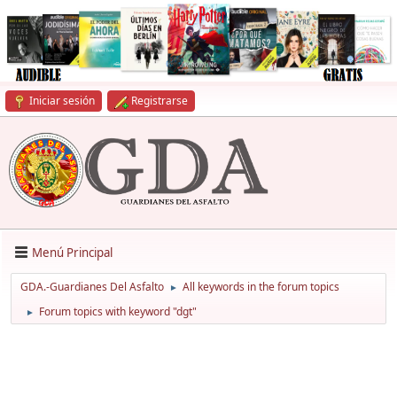
Iniciar sesión
Registrarse
Menú Principal
GDA.-Guardianes Del Asfalto
All keywords in the forum topics
►
Forum topics with keyword "dgt"
►