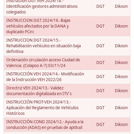
Instrucción DGT VEH 2024/18.-
Identificación gestores administrativos
DGT
Dikxon
colegiados
INSTRUCCION DGT 2024/16.-Bajas
vehículos afectados por la DANA y
DGT
Dikxon
duplicado PCirc
INSTRUCCION DGT 2024/15.-
Rehabilitación vehículos en situación baja
DGT
Dikxon
definitiva
Ordenación circulación acceso Ciudad de
DGT
Dikxon
Valencia. (Colapso A-7) 03/11/24
INSTRUCCIÓN VEH 2024/14.- Modificación
DGT
Dikxon
de la Instrucción VEH 2022/26
Directriz VEH 2024/13.- Validez
DGT
Dikxon
documentación digitalizada en ITV´s
INSTRUCCIÓN PROT-VEH 2024/13.-
Aplicación del Reglamento de Vehículos
DGT
Dikxon
Históricos
INSTRUCCIÓN COND 2024/12.- Ayuda a la
DGT
Dikxon
conducción (ADAS) en pruebas de aptitud