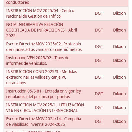
conductores
INSTRUCCIÓN MOV 2025/04.- Centro
DGT
Dikxon
Nacional de Gestión de Tráfico
NOTA INFORMATIVA RELACIÓN
CODIFICADA DE INFRACCIONES – Abril
DGT
Dikxon
2025
Escrito Directriz MOV 2025/02.-Protocolo
DGT
Dikxon
denuncias actos vandálicos cinemómetros
Instrucción VEH 2025/02.- Tipos de
DGT
Dikxon
informes de vehículos.
INSTRUCCIÓN COND 2025/3.- Medidas
extraordinarias validez y canje PC
DGT
Dikxon
ucranianos
Instrucción 05/S-81.- Entrada en vigor ley
DGT
Dikxon
reguladora del permiso por puntos
INSTRUCCIÓN MOV 2025/1.- UTILIZACIÓN
DGT
Dikxon
V16 EN CIRCULACIÓN INTERNACIONAL
Escrito Directriz MOV 2024/14.- Campaña
DGT
Dikxon
de viabilidad invernal 2024-2025