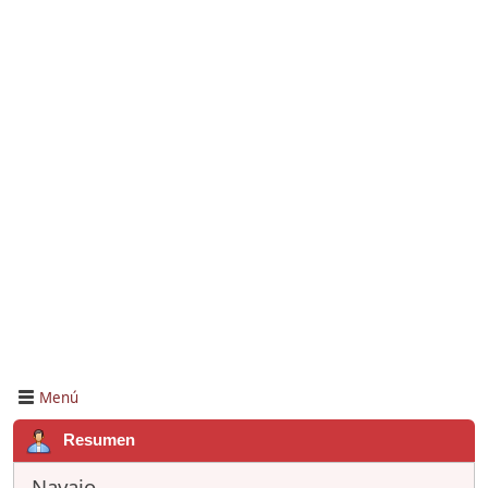
Menú
Resumen
Navajo