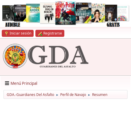
Iniciar sesión
Registrarse
Menú Principal
GDA.-Guardianes Del Asfalto
Perfil de Navajo
Resumen
►
►