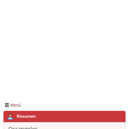
Menú
Resumen
Oscangeles