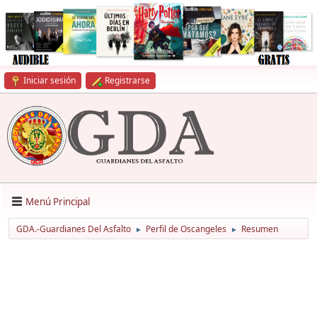
Iniciar sesión
Registrarse
Menú Principal
GDA.-Guardianes Del Asfalto
Perfil de Oscangeles
Resumen
►
►