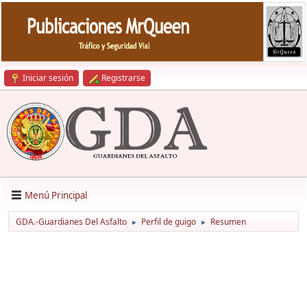
Iniciar sesión
Registrarse
Menú Principal
GDA.-Guardianes Del Asfalto
Perfil de guigo
Resumen
►
►