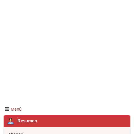
Menú
Resumen
guigo