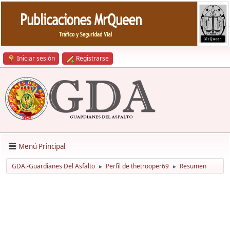
Iniciar sesión
Registrarse
Menú Principal
GDA.-Guardianes Del Asfalto
Perfil de thetrooper69
Resumen
►
►