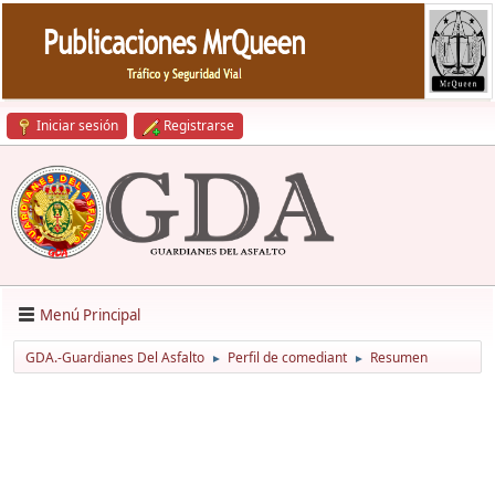
Iniciar sesión
Registrarse
Menú Principal
GDA.-Guardianes Del Asfalto
Perfil de comediant
Resumen
►
►