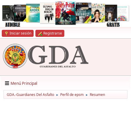
Iniciar sesión
Registrarse
Menú Principal
GDA.-Guardianes Del Asfalto
Perfil de epsm
Resumen
►
►