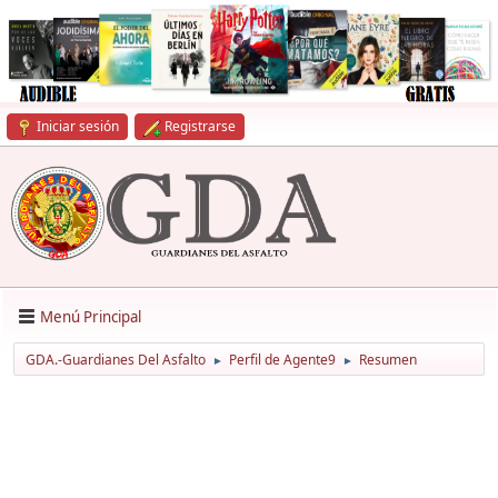
Iniciar sesión
Registrarse
Menú Principal
GDA.-Guardianes Del Asfalto
Perfil de Agente9
Resumen
►
►