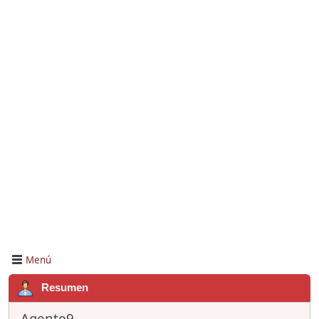
Menú
Resumen
Agente9