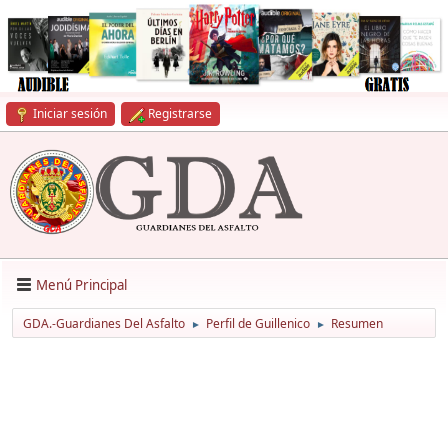
Iniciar sesión
Registrarse
Menú Principal
GDA.-Guardianes Del Asfalto
Perfil de Guillenico
Resumen
►
►