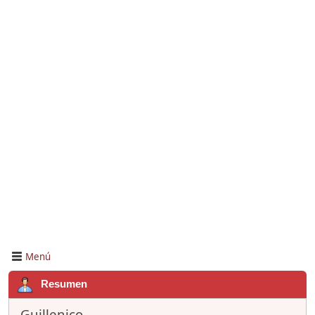
Menú
Resumen
Guillenico