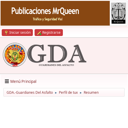
Iniciar sesión
Registrarse
Menú Principal
GDA.-Guardianes Del Asfalto
Perfil de tux
Resumen
►
►