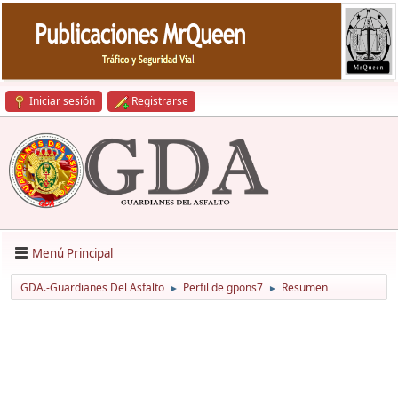
Iniciar sesión
Registrarse
Menú Principal
GDA.-Guardianes Del Asfalto
Perfil de gpons7
Resumen
►
►