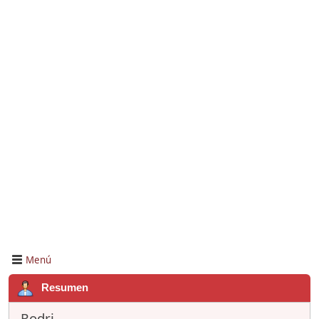
Menú
Resumen
Rodri