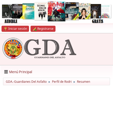
Iniciar sesión
Registrarse
Menú Principal
GDA.-Guardianes Del Asfalto
Perfil de Rodri
Resumen
►
►