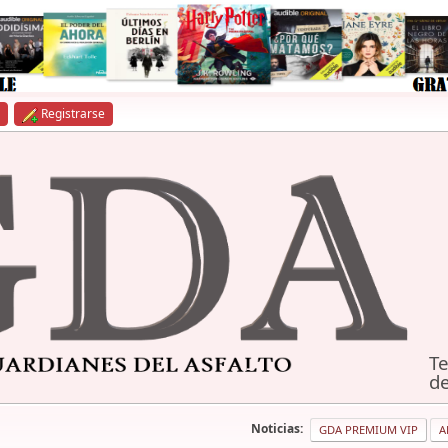
Registrarse
Te
de
Noticias:
GDA PREMIUM VIP
A