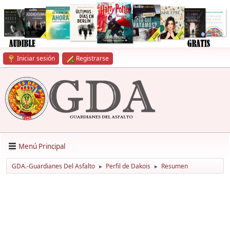
Iniciar sesión
Registrarse
Menú Principal
GDA.-Guardianes Del Asfalto
Perfil de Dakois
Resumen
►
►