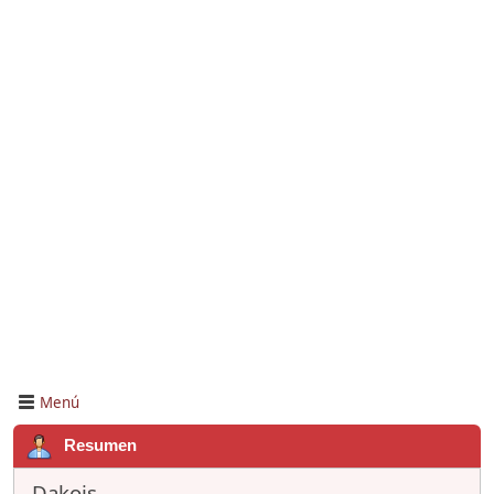
Menú
Resumen
Dakois