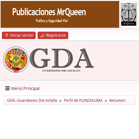
Iniciar sesión
Registrarse
Menú Principal
GDA.-Guardianes Del Asfalto
Perfil de PLINDIALIMA
Resumen
►
►