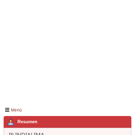
Menú
Resumen
PLINDIALIMA