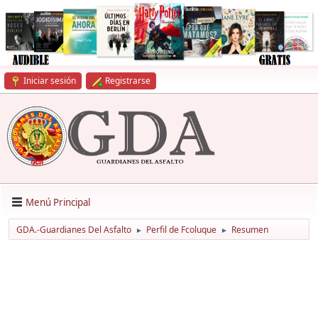
Iniciar sesión
Registrarse
Menú Principal
GDA.-Guardianes Del Asfalto
Perfil de Fcoluque
Resumen
►
►