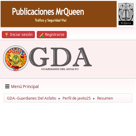
Iniciar sesión
Registrarse
Menú Principal
GDA.-Guardianes Del Asfalto
Perfil de javito25
Resumen
►
►