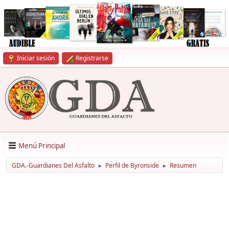
Iniciar sesión
Registrarse
Menú Principal
GDA.-Guardianes Del Asfalto
Perfil de Byronside
Resumen
►
►