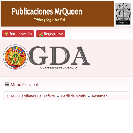
Iniciar sesión
Registrarse
Menú Principal
GDA.-Guardianes Del Asfalto
Perfil de pitutis
Resumen
►
►