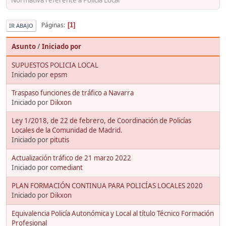
Páginas
1
IR ABAJO
Asunto
/
Iniciado por
SUPUESTOS POLICIA LOCAL
Iniciado por
epsm
Traspaso funciones de tráfico a Navarra
Iniciado por
Dikxon
Ley 1/2018, de 22 de febrero, de Coordinación de Policías
Locales de la Comunidad de Madrid.
Iniciado por
pitutis
Actualización tráfico de 21 marzo 2022
Iniciado por
comediant
PLAN FORMACIÓN CONTINUA PARA POLICÍAS LOCALES 2020
Iniciado por
Dikxon
Equivalencia Policía Autonómica y Local al título Técnico Formación
Profesional