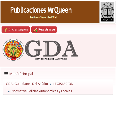
Iniciar sesión
Registrarse
Menú Principal
GDA.-Guardianes Del Asfalto
LEGISLACIÓN
►
Normativa Policías Autonómicas y Locales
►