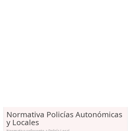
Normativa Policías Autonómicas
y Locales
Normativa referente a Policía Local