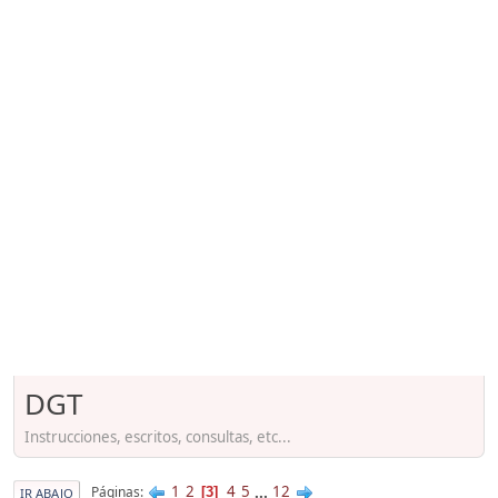
DGT
Instrucciones, escritos, consultas, etc...
1
2
4
5
...
12
Páginas
3
IR ABAJO