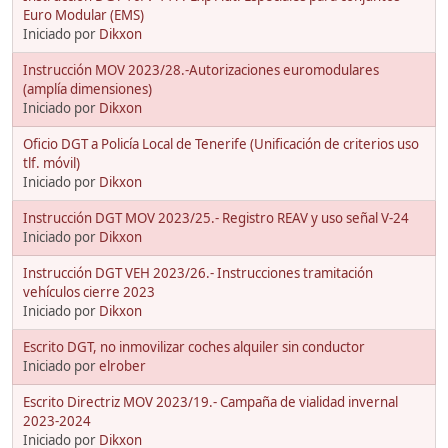
Euro Modular (EMS)
Iniciado por
Dikxon
Instrucción MOV 2023/28.-Autorizaciones euromodulares
(amplía dimensiones)
Iniciado por
Dikxon
Oficio DGT a Policía Local de Tenerife (Unificación de criterios uso
tlf. móvil)
Iniciado por
Dikxon
Instrucción DGT MOV 2023/25.- Registro REAV y uso señal V-24
Iniciado por
Dikxon
Instrucción DGT VEH 2023/26.- Instrucciones tramitación
vehículos cierre 2023
Iniciado por
Dikxon
Escrito DGT, no inmovilizar coches alquiler sin conductor
Iniciado por
elrober
Escrito Directriz MOV 2023/19.- Campaña de vialidad invernal
2023-2024
Iniciado por
Dikxon