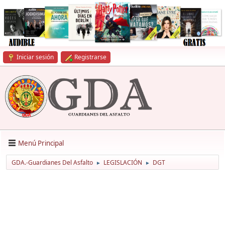
Iniciar sesión
Registrarse
Menú Principal
GDA.-Guardianes Del Asfalto
LEGISLACIÓN
DGT
►
►