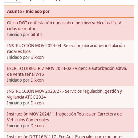
Asunto
/
Iniciado por
Oficio DGT contestación duda sobre permiso vehículos L1e-A,
ciclos de motor
Iniciado por
pitutis
INSTRUCCIÓN MOV 2024-04.-Selección ubicaciones instalación
radares fijos
Iniciado por
Dikxon
ESCRITO DIRECTRIZ MOV 2024-02.- Vigencia autorización adtva.
de venta señal V-16
Iniciado por
Dikxon
INSTRUCCIÓN MOV 2023/27.- Servicios regulación, gestión y
vigilancia ATGC 2024
Iniciado por
Dikxon
Instrucción MOV 2024/1.-Inspección Técnica en Carretera de
Vehículos Comerciales
Iniciado por
Dikxon
Instrucción DGT 16/V-117.-Exp Aut. Especiales para conjuntos