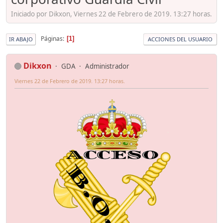
Iniciado por Dikxon, Viernes 22 de Febrero de 2019. 13:27 horas.
Páginas
1
IR ABAJO
ACCIONES DEL USUARIO
Dikxon
GDA
Administrador
Viernes 22 de Febrero de 2019. 13:27 horas.