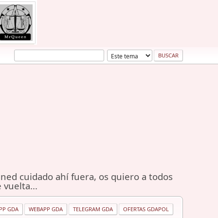
ned cuidado ahí fuera, os quiero a todos
 vuelta...
PP GDA
WEBAPP GDA
TELEGRAM GDA
OFERTAS GDAPOL