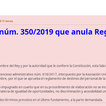
3:11 horas.
 núm. 350/2019 que anula R
mbre del Rey y por la autoridad que le confiere la Constitución, esta Sala
tencioso administrativo núm. 618/2017, interpuesto por la Asociación Unif
re, por el que se aprueba el reglamento de destinos del personal de la G
o impugnado en cuanto que en su procedimiento de elaboración no se inc
teria de igualdad de oportunidades, no discriminación y accesibilidad un
n los términos previstos en el último fundamento, a la parte demandada.