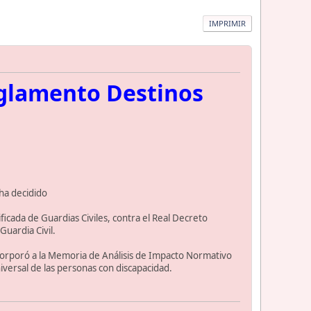
IMPRIMIR
eglamento Destinos
 ha decidido
icada de Guardias Civiles, contra el Real Decreto
uardia Civil.
orporó a la Memoria de Análisis de Impacto Normativo
iversal de las personas con discapacidad.