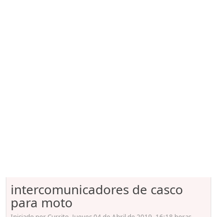
intercomunicadores de casco
para moto
Iniciado por Currito, Jueves 04 de Abril de 2019. 16:18 horas.