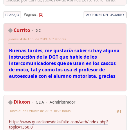
Páginas
1
IR ABAJO
ACCIONES DEL USUARIO
Currito
GC
Jueves 04 de Abril de 2019. 16:18 horas.
Buenas tardes, me gustaría saber si hay alguna
instrucción de la DGT que hable de los
intercomunicadores que se usan en los cascos
de moto, tal y como los usa el profesor de
autoescuela con el alumno motorista, gracias
Dikxon
GDA
Administrador
Lunes 21 de Octubre de 2019. 18:25 horas.
#1
https://www.guardianesdelasfalto.com/web/index.php?
topic=1366.0