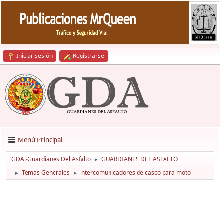
Iniciar sesión
Registrarse
Menú Principal
GDA.-Guardianes Del Asfalto
GUARDIANES DEL ASFALTO
►
Temas Generales
intercomunicadores de casco para moto
►
►