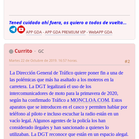
Tened cuidado ahí fuera, os quiero a todos de vuelta...
APP GDA
-
APP GDA PREMIUM VIP
-
WebAPP GDA
Currito
GC
Martes 22 de Octubre de 2019. 16:57 horas.
#2
La Dirección General de Tráfico quiere poner fin a una de
las polémicas que más ha asaltado a los moteros en la
carretera. La DGT legalizará el uso de los
intercomunicadores de moto para la primavera de 2020,
según ha confirmado Tráfico a
MONCLOA.COM
. Estos
aparatos que se introducen en el casco y permiten hablar por
teléfono al piloto e incluso escuchar la radio están en un
vacío legal. Algunos agentes de la policía los han
considerado ilegales y han sancionado a quienes lo
utilizaban. La DGT reconoce que están en un espacio alegal.