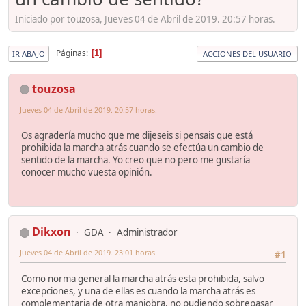
Iniciado por touzosa, Jueves 04 de Abril de 2019. 20:57 horas.
Páginas
1
IR ABAJO
ACCIONES DEL USUARIO
touzosa
Jueves 04 de Abril de 2019. 20:57 horas.
Os agradería mucho que me dijeseis si pensais que está
prohibida la marcha atrás cuando se efectúa un cambio de
sentido de la marcha. Yo creo que no pero me gustaría
conocer mucho vuesta opinión.
Dikxon
GDA
Administrador
Jueves 04 de Abril de 2019. 23:01 horas.
#1
Como norma general la marcha atrás esta prohibida, salvo
excepciones, y una de ellas es cuando la marcha atrás es
complementaria de otra maniobra, no pudiendo sobrepasar