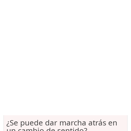
¿Se puede dar marcha atrás en
un cambio de sentido?