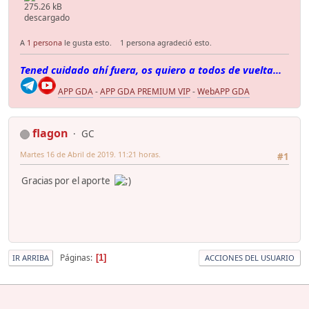
275.26 kB
descargado
A
1 persona
le gusta esto.
1 persona agradeció esto.
Tened cuidado ahí fuera, os quiero a todos de vuelta...
APP GDA
-
APP GDA PREMIUM VIP
-
WebAPP GDA
flagon
GC
Martes 16 de Abril de 2019. 11:21 horas.
#1
Gracias por el aporte
Páginas
1
IR ARRIBA
ACCIONES DEL USUARIO