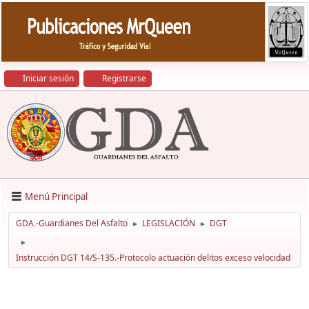
Iniciar sesión
Registrarse
Menú Principal
GDA.-Guardianes Del Asfalto
LEGISLACIÓN
DGT
►
►
►
Instrucción DGT 14/S-135.-Protocolo actuación delitos exceso velocidad