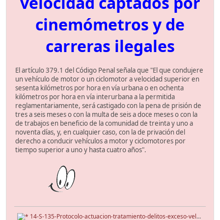
velocidad captados por
cinemómetros y de
carreras ilegales
El artículo 379.1 del Código Penal señala que "El que condujere
un vehículo de motor o un ciclomotor a velocidad superior en
sesenta kilómetros por hora en vía urbana o en ochenta
kilómetros por hora en vía interurbana a la permitida
reglamentariamente, será castigado con la pena de prisión de
tres a seis meses o con la multa de seis a doce meses o con la
de trabajos en beneficio de la comunidad de treinta y uno a
noventa días, y, en cualquier caso, con la de privación del
derecho a conducir vehículos a motor y ciclomotores por
tiempo superior a uno y hasta cuatro años".
14-S-135-Protocolo-actuacion-tratamiento-delitos-exceso-velocidad-y-carreras-ilegales.pdf