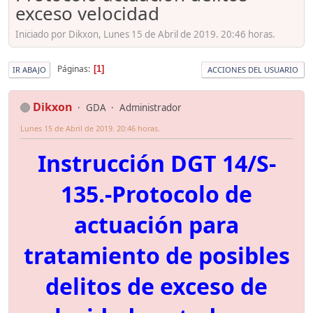
exceso velocidad
Iniciado por Dikxon, Lunes 15 de Abril de 2019. 20:46 horas.
Páginas
1
IR ABAJO
ACCIONES DEL USUARIO
Dikxon
GDA
Administrador
Lunes 15 de Abril de 2019. 20:46 horas.
Instrucción DGT 14/S-
135.-Protocolo de
actuación para
tratamiento de posibles
delitos de exceso de