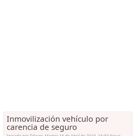
Inmovilización vehículo por
carencia de seguro
Iniciado por Dikxon, Martes 16 de Abril de 2019. 16:50 horas.