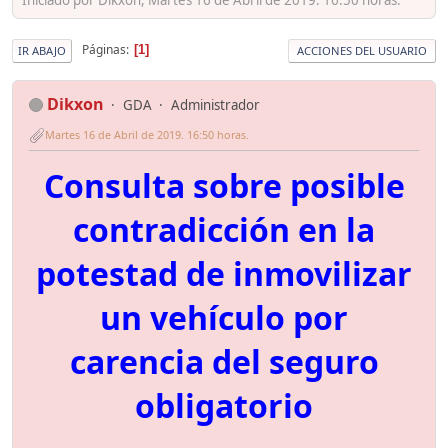
Páginas
1
IR ABAJO
ACCIONES DEL USUARIO
Dikxon
GDA
Administrador
Martes 16 de Abril de 2019. 16:50 horas.
Consulta sobre posible
contradicción en la
potestad de inmovilizar
un vehículo por
carencia del seguro
obligatorio