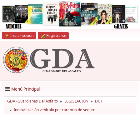
Iniciar sesión
Registrarse
Menú Principal
GDA.-Guardianes Del Asfalto
LEGISLACIÓN
DGT
►
►
Inmovilización vehículo por carencia de seguro
►