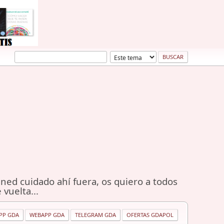
ned cuidado ahí fuera, os quiero a todos
 vuelta...
PP GDA
WEBAPP GDA
TELEGRAM GDA
OFERTAS GDAPOL