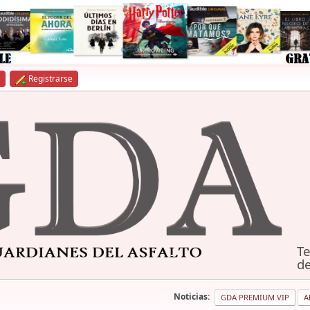
Registrarse
Te
de
Noticias:
GDA PREMIUM VIP
A