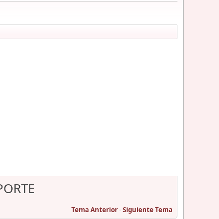
PORTE
Tema Anterior
-
Siguiente Tema