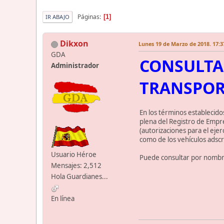
Páginas
1
IR ABAJO
Dikxon
Lunes 19 de Marzo de 2018. 17:3
GDA
CONSULTA 
Administrador
TRANSPOR
En los términos establecidos
plena del Registro de Empre
(autorizaciones para el ejer
como de los vehículos adscri
Usuario Héroe
Puede consultar por nombre
Mensajes: 2,512
Hola Guardianes...
En línea